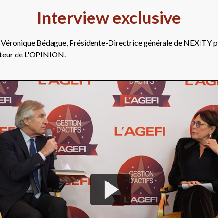
Interview exclusive
me Véronique Bédague, Présidente-Directrice générale de NEXITY p
ateur de L'OPINION.