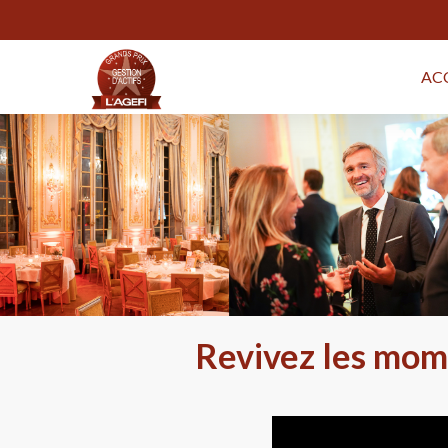
AC
Revivez les mome